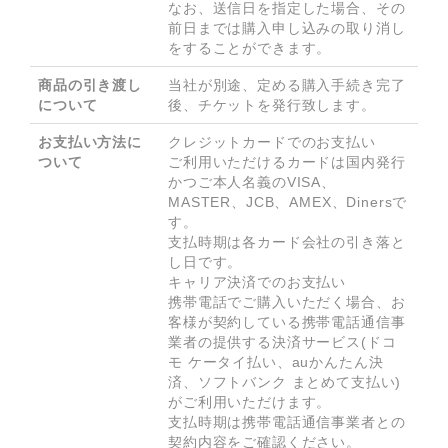
なお、送信日を指定した場合、その
前日までは購入申し込みの取り消し
をすることができます。
商品の引き渡し
当社が別途、定める購入手続き完了
について
後、チケットを発行致します。
お支払い方法に
クレジットカードでのお支払い 

ついて
ご利用いただけるカードは国内発行
かつご本人名義のVISA、
MASTER、JCB、AMEX、Dinersで
す。 

支払時期は各カード会社の引き落と
し日です。

キャリア決済でのお支払い 

携帯電話でご購入いただく場合、お
客様が契約している携帯電話通信事
業者の提供する決済サービス(ドコ
モ ケータイ払い、auかんたん決
済、ソフトバンク まとめて支払い)
がご利用いただけます。 

支払時期は携帯電話通信事業者との
契約内容をご確認ください。